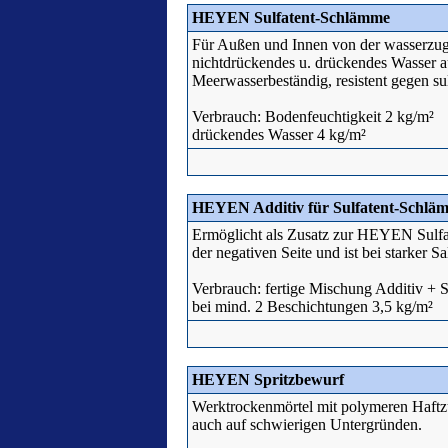
HEYEN Sulfatent-Schlämme
Für Außen und Innen von der wasserzug
nichtdrückendes u. drückendes Wasser a
Meerwasserbeständig, resistent gegen su
Verbrauch: Bodenfeuchtigkeit 2 kg/m²
drückendes Wasser 4 kg/m²
HEYEN Additiv für Sulfatent-Schlä
Ermöglicht als Zusatz zur HEYEN Sulf
der negativen Seite und ist bei starker S
Verbrauch: fertige Mischung Additiv + S
bei mind. 2 Beschichtungen 3,5 kg/m²
HEYEN Spritzbewurf
Werktrockenmörtel mit polymeren Haftzu
auch auf schwierigen Untergründen.