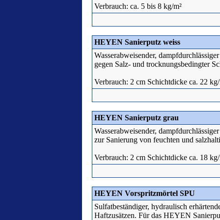
Verbrauch: ca. 5 bis 8 kg/m²
HEYEN Sanierputz weiss
Wasserabweisender, dampfdurchlässiger 
gegen Salz- und trocknungsbedingter S
Verbrauch: 2 cm Schichtdicke ca. 22 kg
HEYEN Sanierputz grau
Wasserabweisender, dampfdurchlässiger 
zur Sanierung von feuchten und salzha
Verbrauch: 2 cm Schichtdicke ca. 18 kg
HEYEN Vorspritzmörtel SPU
Sulfatbeständiger, hydraulisch erhärtend
Haftzusätzen. Für das HEYEN Sanierput