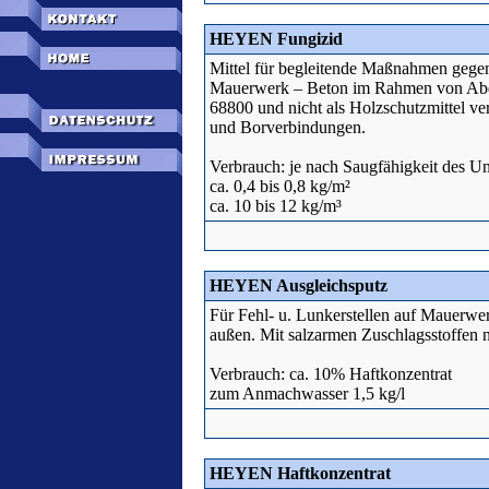
HEYEN Fungizid
Mittel für begleitende Maßnahmen geg
Mauerwerk – Beton im Rahmen von Abdi
68800 und nicht als Holzschutzmittel v
und Borverbindungen.
Verbrauch: je nach Saugfähigkeit des U
ca. 0,4 bis 0,8 kg/m²
ca. 10 bis 12 kg/m³
HEYEN Ausgleichsputz
Für Fehl- u. Lunkerstellen auf Mauerwer
außen. Mit salzarmen Zuschlagsstoffen
Verbrauch: ca. 10% Haftkonzentrat
zum Anmachwasser 1,5 kg/l
HEYEN Haftkonzentrat