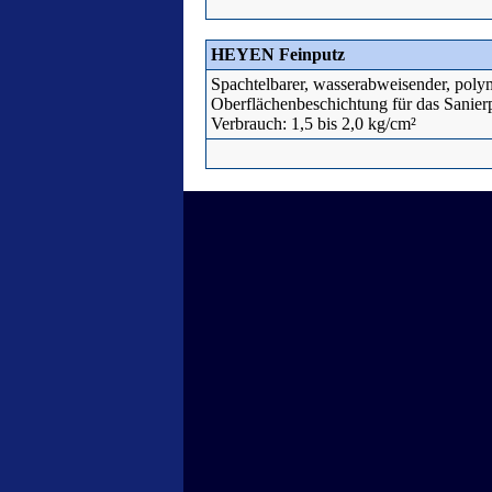
HEYEN Feinputz
Spachtelbarer, wasserabweisender, polym
Oberflächenbeschichtung für das Sanier
Verbrauch: 1,5 bis 2,0 kg/cm²