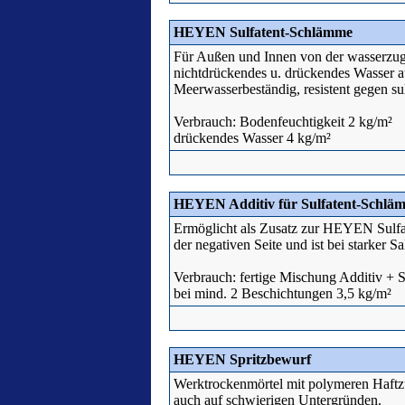
HEYEN Sulfatent-Schlämme
Für Außen und Innen von der wasserzug
nichtdrückendes u. drückendes Wasser a
Meerwasserbeständig, resistent gegen su
Verbrauch: Bodenfeuchtigkeit 2 kg/m²
drückendes Wasser 4 kg/m²
HEYEN Additiv für Sulfatent-Schlä
Ermöglicht als Zusatz zur HEYEN Sulf
der negativen Seite und ist bei starker S
Verbrauch: fertige Mischung Additiv + S
bei mind. 2 Beschichtungen 3,5 kg/m²
HEYEN Spritzbewurf
Werktrockenmörtel mit polymeren Haftzu
auch auf schwierigen Untergründen.