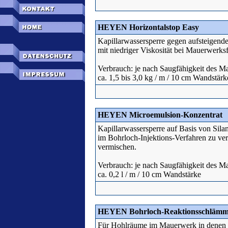
HEYEN Horizontalstop Easy
Kapillarwassersperre gegen aufsteigende 
mit niedriger Viskosität bei Mauerwerks
Verbrauch: je nach Saugfähigkeit des 
ca. 1,5 bis 3,0 kg / m / 10 cm Wandstärk
HEYEN Microemulsion-Konzentrat
Kapillarwassersperre auf Basis von Sila
im Bohrloch-Injektions-Verfahren zu verar
vermischen.
Verbrauch: je nach Saugfähigkeit des 
ca. 0,2 l / m / 10 cm Wandstärke
HEYEN Bohrloch-Reaktionsschläm
Für Hohlräume im Mauerwerk in denen Ho