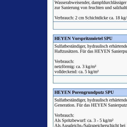
Wasserabweisender, dampfdurchlässiger 
zur Sanierung von feuchten und salzha
Verbrauch: 2 cm Schichtdicke ca. 18 kg
HEYEN Vorspritzmörtel SPU
Sulfatbeständiger, hydraulisch erhärtend
Haftzusätzen. Für das HEYEN Sanierput
Verbrauch:
netzförmig: ca. 3 kg/m²
volldeckend: ca. 5 kg/m²
HEYEN Porengrundputz SPU
Sulfatbeständiger, hydraulisch erhärtend
Generation. Für das HEYEN Sanierputz
Verbrauch:
Als Spritzbewurf: ca. 3 - 5 kg/m²
Als Ausgleichs-/Salzspeicherschicht bei