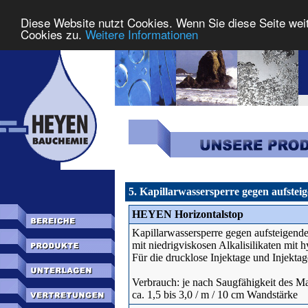
Diese Website nutzt Cookies. Wenn Sie diese Seite wei
Cookies zu.
Weitere Informationen
5. Kapillarwassersperre gegen aufstei
HEYEN Horizontalstop
Kapillarwassersperre gegen aufsteigend
mit niedrigviskosen Alkalisilikaten mit
Für die drucklose Injektage und Injekta
Verbrauch: je nach Saugfähigkeit des 
ca. 1,5 bis 3,0 / m / 10 cm Wandstärke