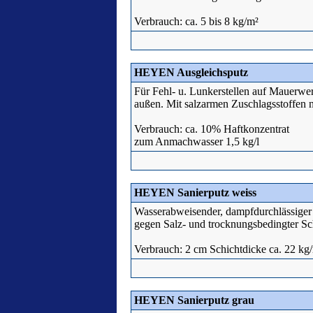
Verbrauch: ca. 5 bis 8 kg/m²
HEYEN Ausgleichsputz
Für Fehl- u. Lunkerstellen auf Mauerwer
außen. Mit salzarmen Zuschlagsstoffen
Verbrauch: ca. 10% Haftkonzentrat
zum Anmachwasser 1,5 kg/l
HEYEN Sanierputz weiss
Wasserabweisender, dampfdurchlässiger 
gegen Salz- und trocknungsbedingter S
Verbrauch: 2 cm Schichtdicke ca. 22 kg
HEYEN Sanierputz grau