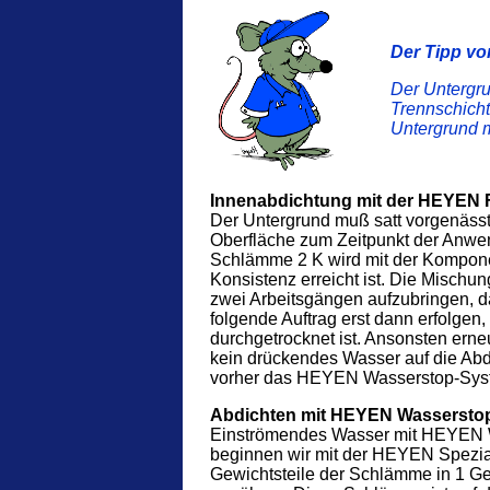
Der Tipp v
Der Untergru
Trennschicht
Untergrund m
Innenabdichtung mit der HEYEN 
Der Untergrund muß satt vorgenässt 
Oberfläche zum Zeitpunkt der Anwe
Schlämme 2 K wird mit der Kompone
Konsistenz erreicht ist. Die Mischun
zwei Arbeitsgängen aufzubringen, da
folgende Auftrag erst dann erfolgen,
durchgetrocknet ist. Ansonsten ern
kein drückendes Wasser auf die Ab
vorher das HEYEN Wasserstop-Sys
Abdichten mit HEYEN Wassersto
Einströmendes Wasser mit HEYEN W
beginnen wir mit der HEYEN Spezia
Gewichtsteile der Schlämme in 1 Ge