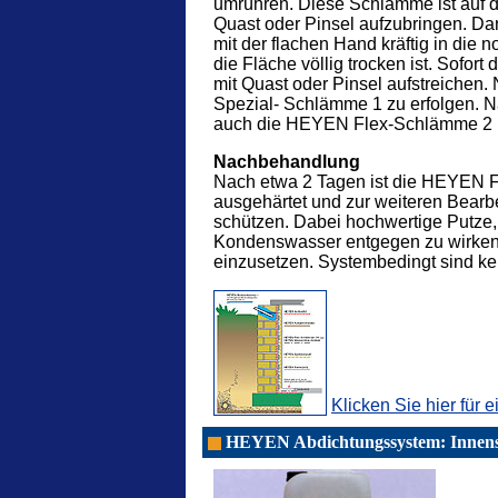
umrühren. Diese Schlämme ist auf d
Quast oder Pinsel aufzubringen. D
mit der flachen Hand kräftig in die 
die Fläche völlig trocken ist. Sofo
mit Quast oder Pinsel aufstreichen.
Spezial- Schlämme 1 zu erfolgen. N
auch die HEYEN Flex-Schlämme 2 K
Nachbehandlung
Nach etwa 2 Tagen ist die HEYEN
ausgehärtet und zur weiteren Bearbe
schützen. Dabei hochwertige Putze,
Kondenswasser entgegen zu wirken. 
einzusetzen. Systembedingt sind k
Klicken Sie hier für e
HEYEN Abdichtungssystem: Innensa