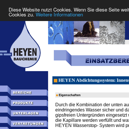
Diese Website nutzt Cookies. Wenn Sie diese Seite wei
Cookies zu.
Weitere Informationen
HEYEN Abdichtungssystem: Innens
Eigenschaften
Durch die Kombination der unten a
eindringendes Wasser sicher und da
gipsfreien Untergründen eingesetz
die Kapillare werden verfüllt und
HEYEN Wasserstop- System wird pra