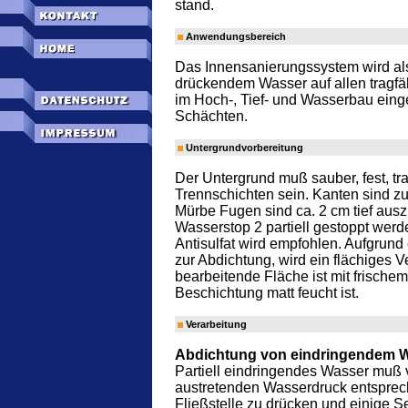
stand.
Anwendungsbereich
Das Innensanierungssystem wird al
drückendem Wasser auf allen tragf
im Hoch-, Tief- und Wasserbau einge
Schächten.
Untergrundvorbereitung
Der Untergrund muß sauber, fest, tr
Trennschichten sein. Kanten sind zu
Mürbe Fugen sind ca. 2 cm tief au
Wasserstop 2 partiell gestoppt wer
Antisulfat wird empfohlen. Aufgrun
zur Abdichtung, wird ein flächiges
bearbeitende Fläche ist mit frische
Beschichtung matt feucht ist.
Verarbeitung
Abdichtung von eindringendem 
Partiell eindringendes Wasser muß 
austretenden Wasserdruck entsprec
Fließstelle zu drücken und einige 